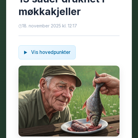
møkkakjeller
18. november 2025 kl. 12:17
Vis hovedpunkter