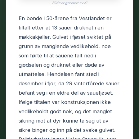
Bilde er generert av KI
En bonde i 50-årene fra Vestlandet er
tiltalt etter at 13 sauer druknet i en
møkkakjeller. Gulvet i fjøset sviktet på
grunn av manglende vedlikehold, noe
som førte til at sauene falt ned i
gjødselen og druknet eller døde av
utmattelse. Hendelsen fant sted i
desember i fjor, da 29 vinterfôrede sauer
befant seg i en eldre del av sauefjøset.
Ifølge tiltalen var konstruksjonen ikke
vedlikeholdt godt nok, og det manglet
sikring mot at dyr kunne ta seg ut av
sikre binger og inn på det svake gulvet.