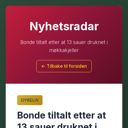
Nyhetsradar
Bonde tiltalt etter at 13 sauer druknet i
møkkakjeller
← Tilbake til forsiden
DYRELIV
Bonde tiltalt etter at
13 sauer druknet i