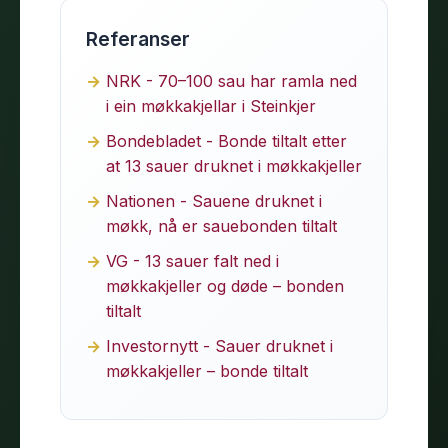
Referanser
NRK - 70–100 sau har ramla ned
i ein møkkakjellar i Steinkjer
Bondebladet - Bonde tiltalt etter
at 13 sauer druknet i møkkakjeller
Nationen - Sauene druknet i
møkk, nå er sauebonden tiltalt
VG - 13 sauer falt ned i
møkkakjeller og døde – bonden
tiltalt
Investornytt - Sauer druknet i
møkkakjeller – bonde tiltalt