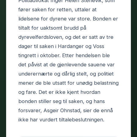
Politiadvokat Inger Helen Stenevik, som
fører saken for retten, uttaler at
lidelsene for dyrene var store. Bonden er
tiltalt for uaktsomt brudd på
dyrevelferdsloven, og det er satt av tre
dager til saken i Hardanger og Voss
tingrett i oktober. Etter hendelsen ble
det påvist at de gjenlevende sauene var
underernærte og dårlig stelt, og politiet
mener de ble utsatt for unødig belastning
og fare. Det er ikke kjent hvordan
bonden stiller seg til saken, og hans
forsvarer, Asgeir Ohnstad, sier de ennå
ikke har vurdert tiltalebeslutningen.