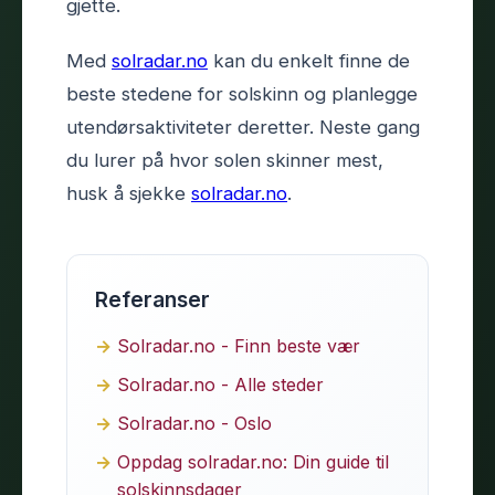
gjette.
Med
solradar.no
kan du enkelt finne de
beste stedene for solskinn og planlegge
utendørsaktiviteter deretter. Neste gang
du lurer på hvor solen skinner mest,
husk å sjekke
solradar.no
.
Referanser
Solradar.no - Finn beste vær
Solradar.no - Alle steder
Solradar.no - Oslo
Oppdag solradar.no: Din guide til
solskinnsdager