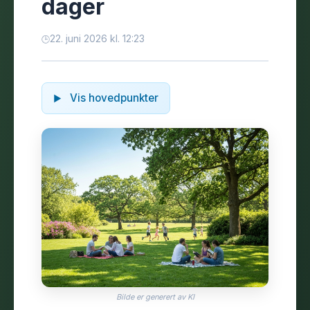
dager
22. juni 2026 kl. 12:23
Vis hovedpunkter
Bilde er generert av KI