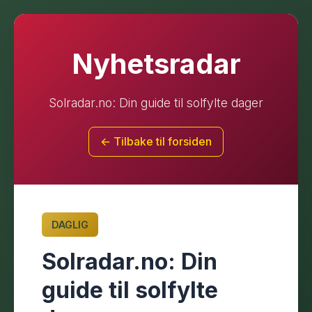
Nyhetsradar
Solradar.no: Din guide til solfylte dager
← Tilbake til forsiden
DAGLIG
Solradar.no: Din
guide til solfylte