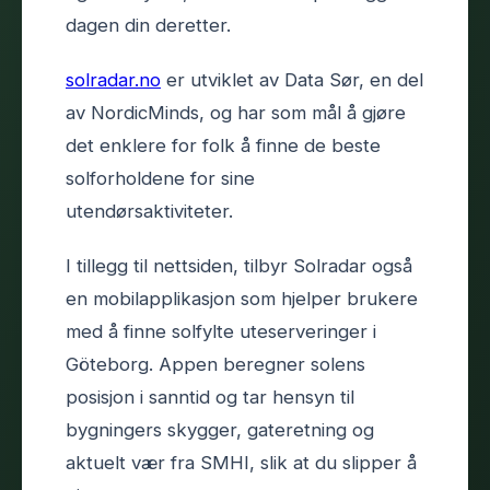
dagen din deretter.
solradar.no
er utviklet av Data Sør, en del
av NordicMinds, og har som mål å gjøre
det enklere for folk å finne de beste
solforholdene for sine
utendørsaktiviteter.
I tillegg til nettsiden, tilbyr Solradar også
en mobilapplikasjon som hjelper brukere
med å finne solfylte uteserveringer i
Göteborg. Appen beregner solens
posisjon i sanntid og tar hensyn til
bygningers skygger, gateretning og
aktuelt vær fra SMHI, slik at du slipper å