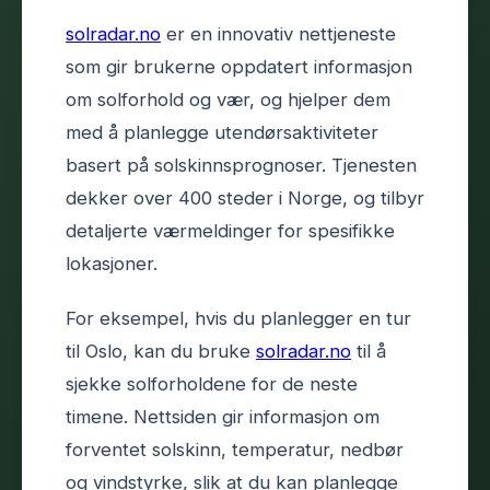
solradar.no
er en innovativ nettjeneste
som gir brukerne oppdatert informasjon
om solforhold og vær, og hjelper dem
med å planlegge utendørsaktiviteter
basert på solskinnsprognoser. Tjenesten
dekker over 400 steder i Norge, og tilbyr
detaljerte værmeldinger for spesifikke
lokasjoner.
For eksempel, hvis du planlegger en tur
til Oslo, kan du bruke
solradar.no
til å
sjekke solforholdene for de neste
timene. Nettsiden gir informasjon om
forventet solskinn, temperatur, nedbør
og vindstyrke, slik at du kan planlegge