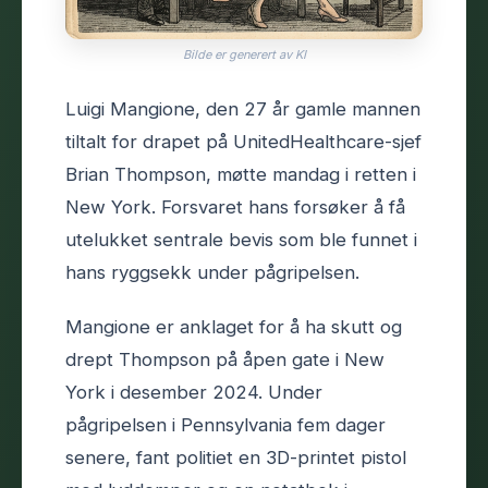
Bilde er generert av KI
Luigi Mangione, den 27 år gamle mannen
tiltalt for drapet på UnitedHealthcare-sjef
Brian Thompson, møtte mandag i retten i
New York. Forsvaret hans forsøker å få
utelukket sentrale bevis som ble funnet i
hans ryggsekk under pågripelsen.
Mangione er anklaget for å ha skutt og
drept Thompson på åpen gate i New
York i desember 2024. Under
pågripelsen i Pennsylvania fem dager
senere, fant politiet en 3D-printet pistol