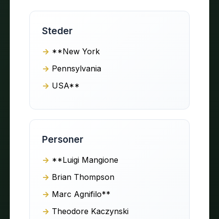
Steder
**New York
Pennsylvania
USA**
Personer
**Luigi Mangione
Brian Thompson
Marc Agnifilo**
Theodore Kaczynski