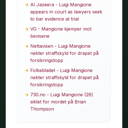
Al Jazeera - Luigi Mangione
appears in court as lawyers seek
to bar evidence at trial
VG - Mangione kjemper mot
bevisene
Nettavisen - Luigi Mangione
nekter straffskyld for drapet på
forsikringstopp
Folkebladet - Luigi Mangione
nekter straffskyld for drapet på
forsikringstopp
730.no - Luigi Mangione (26)
siktet for mordet på Brian
Thompson