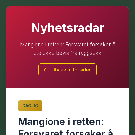
Nyhetsradar
Mangione i retten: Forsvaret forsøker å
utelukke bevis fra ryggsekk
← Tilbake til forsiden
DAGLIG
Mangione i retten:
Forsvaret forsøker å