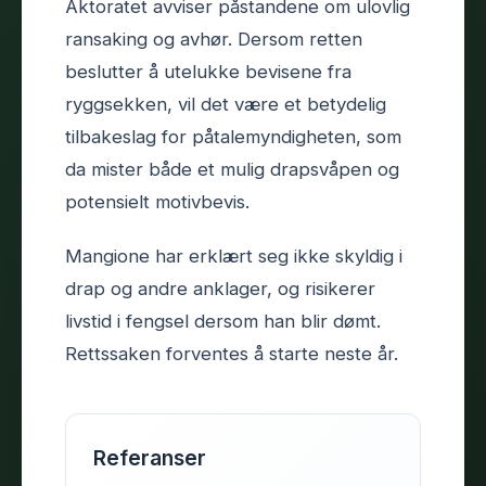
Aktoratet avviser påstandene om ulovlig
ransaking og avhør. Dersom retten
beslutter å utelukke bevisene fra
ryggsekken, vil det være et betydelig
tilbakeslag for påtalemyndigheten, som
da mister både et mulig drapsvåpen og
potensielt motivbevis.
Mangione har erklært seg ikke skyldig i
drap og andre anklager, og risikerer
livstid i fengsel dersom han blir dømt.
Rettssaken forventes å starte neste år.
Referanser