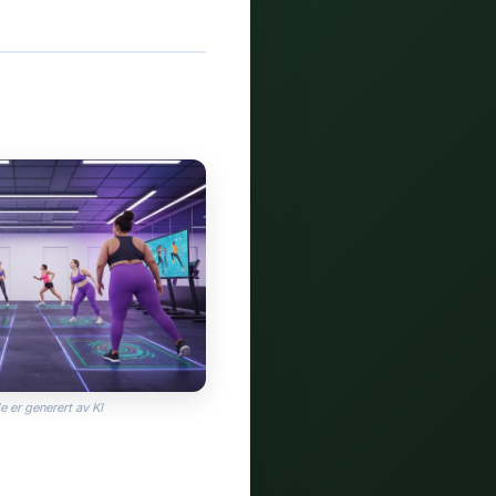
e er generert av KI