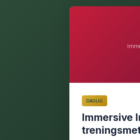
Imme
DAGLIG
Immersive I
treningsme