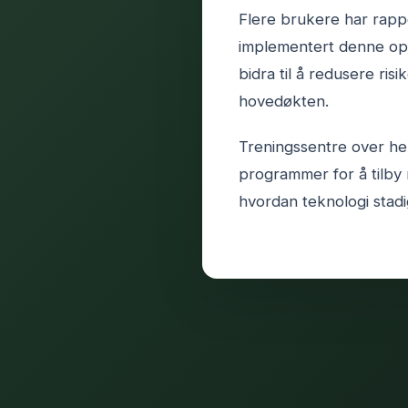
Flere brukere har rappo
implementert denne opp
bidra til å redusere ris
hovedøkten.
Treningssentre over hel
programmer for å tilb
hvordan teknologi stadig