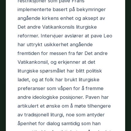
restriksjoner som pave Frans
implementerte basert på bekymringer
angående kirkens enhet og aksept av
Det andre Vatikankonsils liturgiske
reformer. Intervjuer avslører at pave Leo
har uttrykt usikkerhet angående
fremtiden for messen fra før Det andre
Vatikankonsil, og erkjenner at det
liturgiske spørsmålet har blitt politisk
ladet, og at folk har brukt liturgiske
preferanser som våpen for å fremme
andre ideologiske posisjoner. Paven har
artikulert et ønske om å møte tilhengere
av tradisjonell liturgi, noe som antyder
åpenhet for dialog samtidig som han