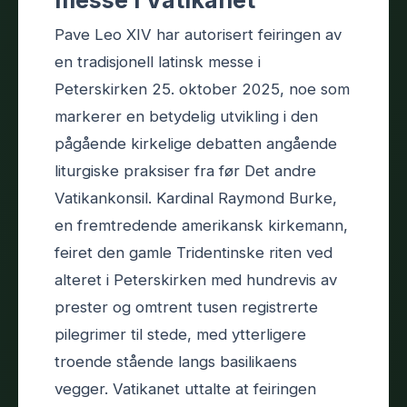
messe i Vatikanet
Pave Leo XIV har autorisert feiringen av
en tradisjonell latinsk messe i
Peterskirken 25. oktober 2025, noe som
markerer en betydelig utvikling i den
pågående kirkelige debatten angående
liturgiske praksiser fra før Det andre
Vatikankonsil. Kardinal Raymond Burke,
en fremtredende amerikansk kirkemann,
feiret den gamle Tridentinske riten ved
alteret i Peterskirken med hundrevis av
prester og omtrent tusen registrerte
pilegrimer til stede, med ytterligere
troende stående langs basilikaens
vegger. Vatikanet uttalte at feiringen