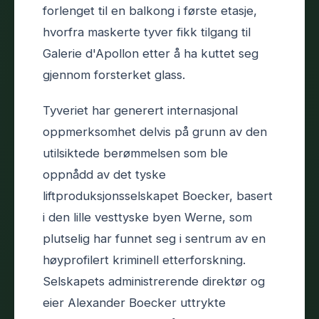
forlenget til en balkong i første etasje,
hvorfra maskerte tyver fikk tilgang til
Galerie d'Apollon etter å ha kuttet seg
gjennom forsterket glass.
Tyveriet har generert internasjonal
oppmerksomhet delvis på grunn av den
utilsiktede berømmelsen som ble
oppnådd av det tyske
liftproduksjonsselskapet Boecker, basert
i den lille vesttyske byen Werne, som
plutselig har funnet seg i sentrum av en
høyprofilert kriminell etterforskning.
Selskapets administrerende direktør og
eier Alexander Boecker uttrykte