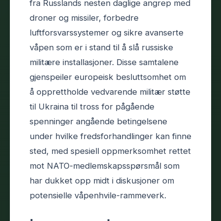
fra Russlands nesten daglige angrep med
droner og missiler, forbedre
luftforsvarssystemer og sikre avanserte
våpen som er i stand til å slå russiske
militære installasjoner. Disse samtalene
gjenspeiler europeisk besluttsomhet om
å opprettholde vedvarende militær støtte
til Ukraina til tross for pågående
spenninger angående betingelsene
under hvilke fredsforhandlinger kan finne
sted, med spesiell oppmerksomhet rettet
mot NATO-medlemskapsspørsmål som
har dukket opp midt i diskusjoner om
potensielle våpenhvile-rammeverk.