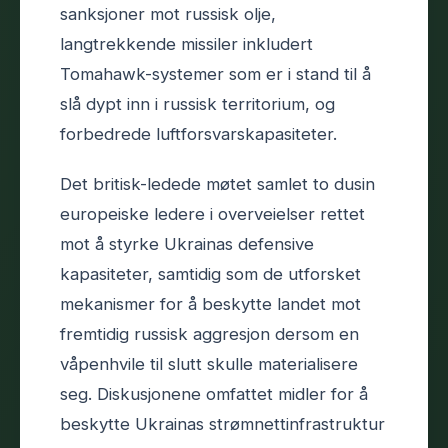
sanksjoner mot russisk olje,
langtrekkende missiler inkludert
Tomahawk-systemer som er i stand til å
slå dypt inn i russisk territorium, og
forbedrede luftforsvarskapasiteter.
Det britisk-ledede møtet samlet to dusin
europeiske ledere i overveielser rettet
mot å styrke Ukrainas defensive
kapasiteter, samtidig som de utforsket
mekanismer for å beskytte landet mot
fremtidig russisk aggresjon dersom en
våpenhvile til slutt skulle materialisere
seg. Diskusjonene omfattet midler for å
beskytte Ukrainas strømnettinfrastruktur