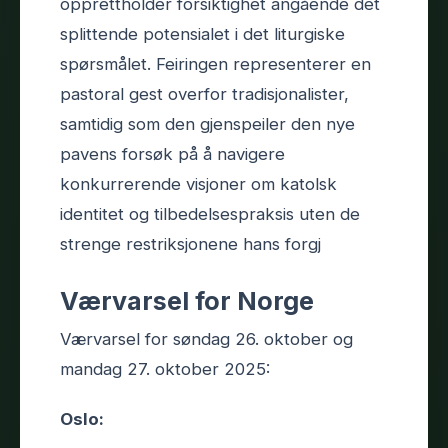
opprettholder forsiktighet angående det
splittende potensialet i det liturgiske
spørsmålet. Feiringen representerer en
pastoral gest overfor tradisjonalister,
samtidig som den gjenspeiler den nye
pavens forsøk på å navigere
konkurrerende visjoner om katolsk
identitet og tilbedelsespraksis uten de
strenge restriksjonene hans forgj
Værvarsel for Norge
Værvarsel for søndag 26. oktober og
mandag 27. oktober 2025:
Oslo: