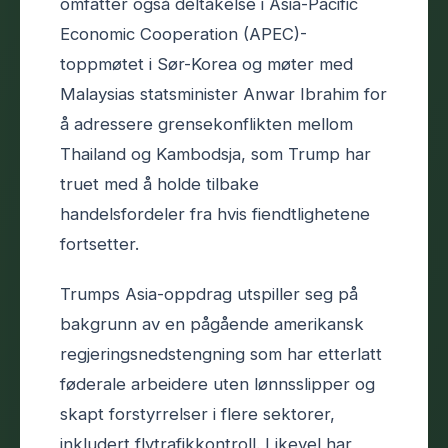
omfatter også deltakelse i Asia-Pacific
Economic Cooperation (APEC)-
toppmøtet i Sør-Korea og møter med
Malaysias statsminister Anwar Ibrahim for
å adressere grensekonflikten mellom
Thailand og Kambodsja, som Trump har
truet med å holde tilbake
handelsfordeler fra hvis fiendtlighetene
fortsetter.
Trumps Asia-oppdrag utspiller seg på
bakgrunn av en pågående amerikansk
regjeringsnedstengning som har etterlatt
føderale arbeidere uten lønnsslipper og
skapt forstyrrelser i flere sektorer,
inkludert flytrafikkontroll. Likevel har