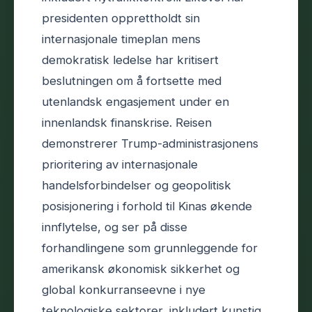
presidenten opprettholdt sin
internasjonale timeplan mens
demokratisk ledelse har kritisert
beslutningen om å fortsette med
utenlandsk engasjement under en
innenlandsk finanskrise. Reisen
demonstrerer Trump-administrasjonens
prioritering av internasjonale
handelsforbindelser og geopolitisk
posisjonering i forhold til Kinas økende
innflytelse, og ser på disse
forhandlingene som grunnleggende for
amerikansk økonomisk sikkerhet og
global konkurranseevne i nye
teknologiske sektorer, inkludert kunstig