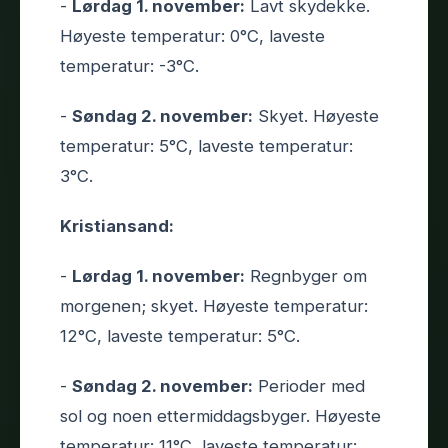
-
Lørdag 1. november:
Lavt skydekke.
Høyeste temperatur: 0°C, laveste
temperatur: -3°C.
-
Søndag 2. november:
Skyet. Høyeste
temperatur: 5°C, laveste temperatur:
3°C.
Kristiansand:
-
Lørdag 1. november:
Regnbyger om
morgenen; skyet. Høyeste temperatur:
12°C, laveste temperatur: 5°C.
-
Søndag 2. november:
Perioder med
sol og noen ettermiddagsbyger. Høyeste
temperatur: 11°C, laveste temperatur: