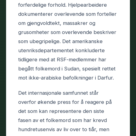
forferdelige forhold. Hjelpearbeidere
dokumenterer overlevende som forteller
om gjengvoldtekt, massakrer og
grusomheter som overlevende beskriver
som ubegripelige. Det amerikanske
utenriksdepartementet konkluderte
tidligere med at RSF-medlemmer har
begått folkemord i Sudan, spesielt rettet
mot ikke-arabiske befolkninger i Darfur.
Det internasjonale samfunnet står
overfor økende press for å reagere på
det som kan representere den siste
fasen av et folkemord som har krevd
hundretusenvis av liv over to tiår, men