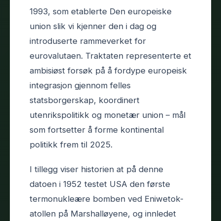
1993, som etablerte Den europeiske
union slik vi kjenner den i dag og
introduserte rammeverket for
eurovalutaen. Traktaten representerte et
ambisiøst forsøk på å fordype europeisk
integrasjon gjennom felles
statsborgerskap, koordinert
utenrikspolitikk og monetær union – mål
som fortsetter å forme kontinental
politikk frem til 2025.
I tillegg viser historien at på denne
datoen i 1952 testet USA den første
termonukleære bomben ved Eniwetok-
atollen på Marshalløyene, og innledet