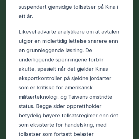
suspendert gjensidige tollsatser på Kina i
ett år.
Likevel advarte analytikere om at avtalen
utgjør en midlertidig lettelse snarere enn
en grunnleggende løsning. De
underliggende spenningene forblir
akutte, spesielt når det gjelder Kinas
eksportkontroller på sjeldne jordarter
som er kritiske for amerikansk
militærteknologi, og Taiwans omstridte
status. Begge sider opprettholder
betydelig høyere tollsatsregimer enn det
som eksisterte før handelskrig, med
tollsatser som fortsatt belaster