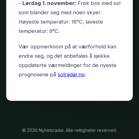
-
Lørdag 1. november:
Frisk bris med sol
som blander seg med noen skyer.
Høyeste temperatur: 16°C, laveste
temperatur: 9°C.
Vær oppmerksom på at værforhold kan
endre seg, og det anbefales å sjekke
oppdaterte værmeldinger for de nyeste
prognosene på
solradar.no
.
© 2026 Nyhetsradar. Alle rettigheter reservert.