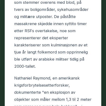
som stemmer overens med blod, på
tvers av boligområder, sykehusområder
og militære utposter. De påståtte
massakrene skjedde innen syttito timer
etter RSFs overtakelse, noe som
representerer det eksperter
karakteriserer som kulminasjonen av et
tjue år langt folkemord som opprinnelig
ble utført av arabiske militser tidlig på
2000-tallet.
Nathaniel Raymond, en amerikansk
krigsforbrytelsesetterforsker,
dokumenterte "en eksplosjon av
objekter som måler mellom 1,3 til 2 meter