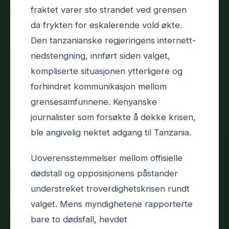
fraktet varer sto strandet ved grensen
da frykten for eskalerende vold økte.
Den tanzanianske regjeringens internett-
nedstengning, innført siden valget,
kompliserte situasjonen ytterligere og
forhindret kommunikasjon mellom
grensesamfunnene. Kenyanske
journalister som forsøkte å dekke krisen,
ble angivelig nektet adgang til Tanzania.
Uoverensstemmelser mellom offisielle
dødstall og opposisjonens påstander
understreket troverdighetskrisen rundt
valget. Mens myndighetene rapporterte
bare to dødsfall, hevdet