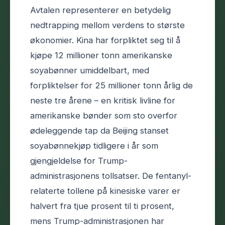
Avtalen representerer en betydelig
nedtrapping mellom verdens to største
økonomier. Kina har forpliktet seg til å
kjøpe 12 millioner tonn amerikanske
soyabønner umiddelbart, med
forpliktelser for 25 millioner tonn årlig de
neste tre årene – en kritisk livline for
amerikanske bønder som sto overfor
ødeleggende tap da Beijing stanset
soyabønnekjøp tidligere i år som
gjengjeldelse for Trump-
administrasjonens tollsatser. De fentanyl-
relaterte tollene på kinesiske varer er
halvert fra tjue prosent til ti prosent,
mens Trump-administrasjonen har