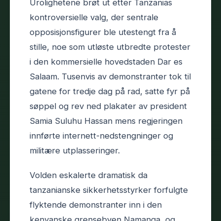
Urolighetene brøt ut etter Tanzanias
kontroversielle valg, der sentrale
opposisjonsfigurer ble utestengt fra å
stille, noe som utløste utbredte protester
i den kommersielle hovedstaden Dar es
Salaam. Tusenvis av demonstranter tok til
gatene for tredje dag på rad, satte fyr på
søppel og rev ned plakater av president
Samia Suluhu Hassan mens regjeringen
innførte internett-nedstengninger og
militære utplasseringer.
Volden eskalerte dramatisk da
tanzanianske sikkerhetsstyrker forfulgte
flyktende demonstranter inn i den
kenyanske grensebyen Namanga, og