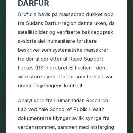
DARFUR
Grufulle bevis på massedrap dukket opp
fra Sudans Darfur-region denne uken, da
satellittbilder og verifiserte bakkeopptak
avslørte det humanitære forskere
beskriver som systematiske massakrer
fra dør til dør etter at Rapid Support
Forces (RSF) erobret El Fasher – den
siste store byen i Darfur som fortsatt var
under regjeringens kontroll.
Analytikere fra Humanitarian Research
Lab ved Yale School of Public Health
dokumenterte klynger av lik synlige fra
verdensrommet, sammen med misfarging