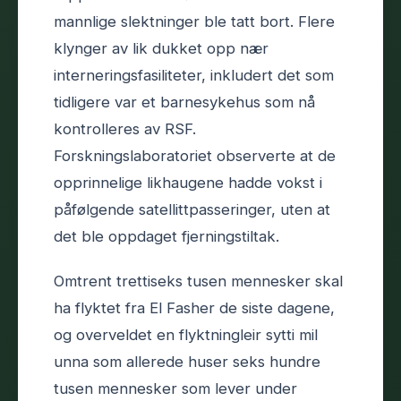
mannlige slektninger ble tatt bort. Flere
klynger av lik dukket opp nær
interneringsfasiliteter, inkludert det som
tidligere var et barnesykehus som nå
kontrolleres av RSF.
Forskningslaboratoriet observerte at de
opprinnelige likhaugene hadde vokst i
påfølgende satellittpasseringer, uten at
det ble oppdaget fjerningstiltak.
Omtrent trettiseks tusen mennesker skal
ha flyktet fra El Fasher de siste dagene,
og overveldet en flyktningleir sytti mil
unna som allerede huser seks hundre
tusen mennesker som lever under