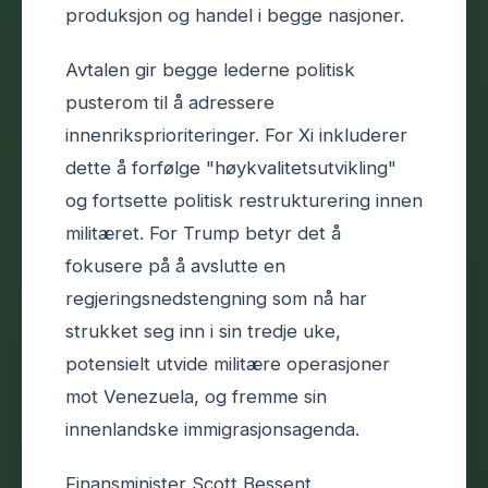
produksjon og handel i begge nasjoner.
Avtalen gir begge lederne politisk
pusterom til å adressere
innenriksprioriteringer. For Xi inkluderer
dette å forfølge "høykvalitetsutvikling"
og fortsette politisk restrukturering innen
militæret. For Trump betyr det å
fokusere på å avslutte en
regjeringsnedstengning som nå har
strukket seg inn i sin tredje uke,
potensielt utvide militære operasjoner
mot Venezuela, og fremme sin
innenlandske immigrasjonsagenda.
Finansminister Scott Bessent