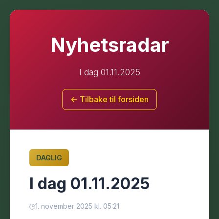
Nyhetsradar
I dag 01.11.2025
← Tilbake til forsiden
DAGLIG
I dag 01.11.2025
1. november 2025 kl. 05:21