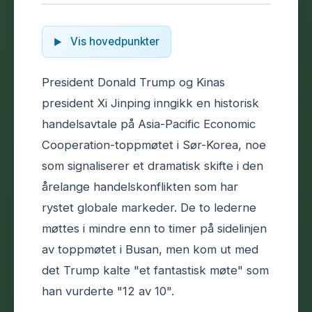
Vis hovedpunkter
President Donald Trump og Kinas
president Xi Jinping inngikk en historisk
handelsavtale på Asia-Pacific Economic
Cooperation-toppmøtet i Sør-Korea, noe
som signaliserer et dramatisk skifte i den
årelange handelskonflikten som har
rystet globale markeder. De to lederne
møttes i mindre enn to timer på sidelinjen
av toppmøtet i Busan, men kom ut med
det Trump kalte "et fantastisk møte" som
han vurderte "12 av 10".