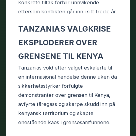
konkrete tiltak forblir unnvikende
ettersom konflikten går inn i sitt tredje år.
TANZANIAS VALGKRISE
EKSPLODERER OVER
GRENSENE TIL KENYA
Tanzanias vold etter valget eskalerte til
en internasjonal hendelse denne uken da
sikkerhetsstyrker forfulgte
demonstranter over grensen til Kenya,
avfyrte tåregass og skarpe skudd inn på
kenyansk territorium og skapte
enestående kaos i grensesamfunnene.