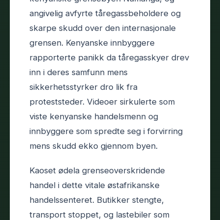
angivelig avfyrte tåregassbeholdere og
skarpe skudd over den internasjonale
grensen. Kenyanske innbyggere
rapporterte panikk da tåregasskyer drev
inn i deres samfunn mens
sikkerhetsstyrker dro lik fra
proteststeder. Videoer sirkulerte som
viste kenyanske handelsmenn og
innbyggere som spredte seg i forvirring
mens skudd ekko gjennom byen.
Kaoset ødela grenseoverskridende
handel i dette vitale østafrikanske
handelssenteret. Butikker stengte,
transport stoppet, og lastebiler som