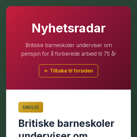
Nyhetsradar
Britiske barneskoler underviser om
pensjon for å forberede arbeid til 75 år
← Tilbake til forsiden
DAGLIG
Britiske barneskoler
underviser om