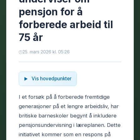
pensjon for å
forberede arbeid til
75 år
25. mars 2026 kl. 05:26
Vis hovedpunkter
I et forsøk på å forberede fremtidige
generasjoner på et lengre arbeidsliv, har
britiske barneskoler begynt å inkludere
pensjonsundervisning i læreplanen. Dette
initiativet kommer som en respons på