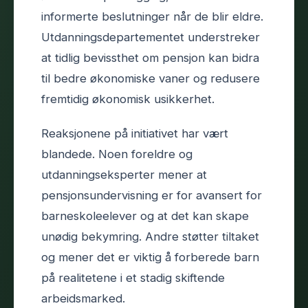
informerte beslutninger når de blir eldre.
Utdanningsdepartementet understreker
at tidlig bevissthet om pensjon kan bidra
til bedre økonomiske vaner og redusere
fremtidig økonomisk usikkerhet.
Reaksjonene på initiativet har vært
blandede. Noen foreldre og
utdanningseksperter mener at
pensjonsundervisning er for avansert for
barneskoleelever og at det kan skape
unødig bekymring. Andre støtter tiltaket
og mener det er viktig å forberede barn
på realitetene i et stadig skiftende
arbeidsmarked.